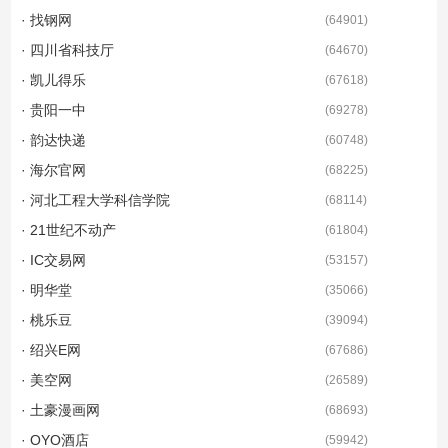
· 找钢网
(
64901
)
· 四川省科技厅
(
64670
)
· 凯儿得乐
(
67618
)
· 贵阳一中
(
69278
)
· 韵达快递
(
60748
)
· 海尔官网
(
68225
)
· 河北工程大学科信学院
(
68114
)
· 21世纪不动产
(
61804
)
· IC交易网
(
53157
)
· 明华堂
(
35066
)
· 桃乐豆
(
39094
)
· 绍兴E网
(
67686
)
· 美空网
(
26589
)
· 土豪漫画网
(
68693
)
· OYO酒店
(
59942
)