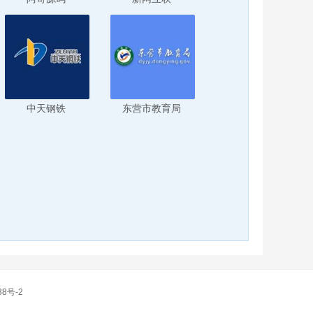
中天钢铁
东营市教育局
38号-2