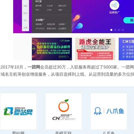
2017年10月，
一团网
会员超过30万，入驻服务商超过了5000家。一
、域名主机等创业增值服务，从项目选择到上线、从运营到流量的多方位
爱站网
美橙互联
八爪鱼