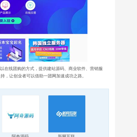
团网以在线团购的方式，提供建站源码、商业软件、营销服
扶持，让创业者可以借助一团网加速成功之路。
阿奇源码
新网互联