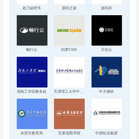
老刀贴吧号
源码之家
源码库
畅行云
织梦CMS
又拍云
湖南工学院教务处
天津理工大学中环信息学院
中天钢铁
东营市教育局
甘肃省图书馆
中国铝业集团