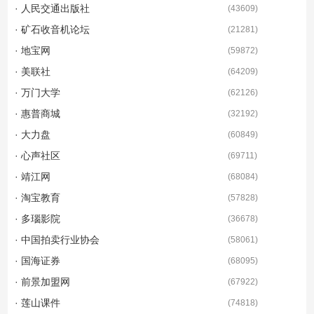
· 人民交通出版社
(
43609
)
· 矿石收音机论坛
(
21281
)
· 地宝网
(
59872
)
· 美联社
(
64209
)
· 万门大学
(
62126
)
· 惠普商城
(
32192
)
· 大力盘
(
60849
)
· 心声社区
(
69711
)
· 靖江网
(
68084
)
· 淘宝教育
(
57828
)
· 多瑙影院
(
36678
)
· 中国拍卖行业协会
(
58061
)
· 国海证券
(
68095
)
· 前景加盟网
(
67922
)
· 莲山课件
(
74818
)