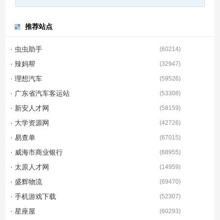
推荐站点
· 虫虫助手
(
60214
)
· 辣妈帮
(
32947
)
· 理想汽车
(
59526
)
· 广东省汽车客运站
(
53308
)
· 新安人才网
(
58159
)
· 大学资源网
(
42726
)
· 易查单
(
67015
)
· 威海市商业银行
(
68955
)
· 太原人才网
(
14959
)
· 盛辉物流
(
69470
)
· 手机游戏下载
(
52307
)
· 星座屋
(
60293
)