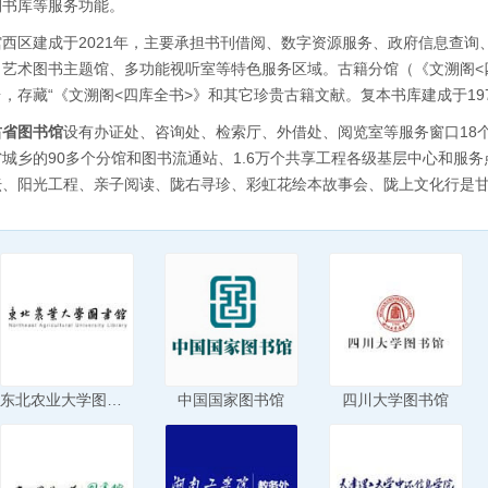
刊书库等服务功能。
馆西区建成于2021年，主要承担书刊借阅、数字资源服务、政府信息查
、艺术图书主题馆、多功能视听室等特色服务区域。古籍分馆（《文溯阁<四
台，存藏“《文溯阁<四库全书>》和其它珍贵古籍文献。复本书库建成于1
肃省图书馆
设有办证处、咨询处、检索厅、外借处、阅览室等服务窗口18
省城乡的90多个分馆和图书流通站、1.6万个共享工程各级基层中心和服
坛、阳光工程、亲子阅读、陇右寻珍、彩虹花绘本故事会、陇上文化行是
东北农业大学图书馆
中国国家图书馆
四川大学图书馆