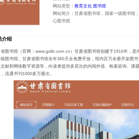
网站类型：
教育文化
图书馆
网站简介：甘肃省图书馆，国家一级图书馆
心图书馆
站介绍
省图书馆（官网：www.gslib.com.cn）甘肃省图书馆创建于191
一级图书馆。甘肃省图书馆全年365天全免费开放，馆内百万余册开架图书、
微文献和网络数字资源等，向读者提供多层次的内阅外借、检索咨询、课题跟
，流通书刊1000多万册次。