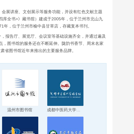
询、会展讲座、文创展示等服务功能，并设有红色文献主题
库全书>》藏书馆）建成于2005年，位于兰州市北山九
971年，位于兰州市榆中县甘草店，存藏复本书刊。
个，报告厅、展览厅、会议室等基础设施齐全，并通过遍及
务点，图书馆的服务还在不断延伸。陇韵书香节、周末名家
甘肃省图书馆近年来推出的主要服务品牌。
温州市图书馆
成都中医药大学图书馆