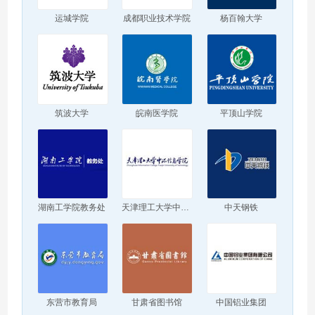
运城学院
成都职业技术学院
杨百翰大学
筑波大学
皖南医学院
平顶山学院
湖南工学院教务处
天津理工大学中环信息学院
中天钢铁
东营市教育局
甘肃省图书馆
中国铝业集团