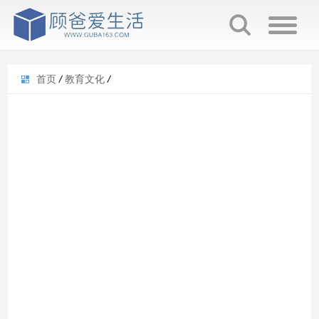
首页
/
教育文化
/