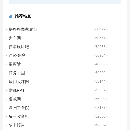
推荐站点
· 拼多多商家后台
(
60477
)
· 火车网
(
68657
)
· 拓者设计吧
(
79238
)
· 仁济医院
(
56954
)
· 蛋蛋赞
(
48632
)
· 商务中国
(
68008
)
· 厦门人才网
(
59144
)
· 雷锋PPT
(
43389
)
· 道教网
(
56900
)
· 温州中医院
(
68187
)
· 猫王收音机
(
32303
)
· 萝卜报告
(
68884
)