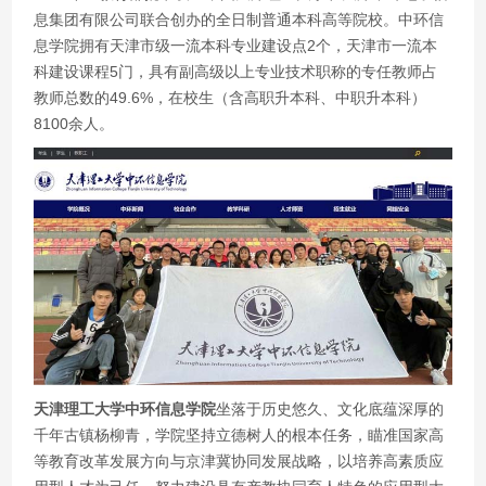
息集团有限公司联合创办的全日制普通本科高等院校。中环信
息学院拥有天津市级一流本科专业建设点2个，天津市一流本
科建设课程5门，具有副高级以上专业技术职称的专任教师占
教师总数的49.6%，在校生（含高职升本科、中职升本科）
8100余人。
天津理工大学中环信息学院
坐落于历史悠久、文化底蕴深厚的
千年古镇杨柳青，学院坚持立德树人的根本任务，瞄准国家高
等教育改革发展方向与京津冀协同发展战略，以培养高素质应