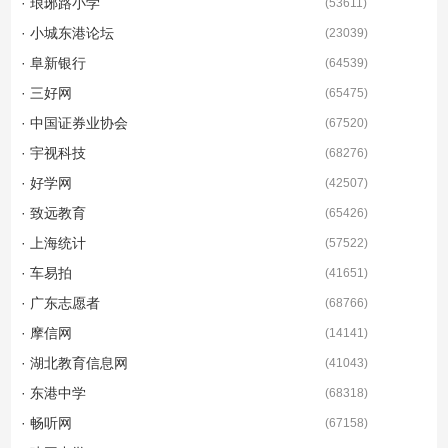
· 琅琊路小学
(
53611
)
· 小城东港论坛
(
23039
)
· 阜新银行
(
64539
)
· 三好网
(
65475
)
· 中国证券业协会
(
67520
)
· 宇视科技
(
68276
)
· 好学网
(
42507
)
· 致远教育
(
65426
)
· 上海统计
(
57522
)
· 车易拍
(
41651
)
· 广东志愿者
(
68766
)
· 摩信网
(
14141
)
· 湖北教育信息网
(
41043
)
· 东港中学
(
68318
)
· 畅听网
(
67158
)