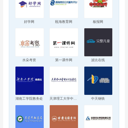
好学网
瓯海教育网
板报网
水朵考资
第一课件网
波比在线
湖南工学院教务处
天津理工大学中环信息学院
中天钢铁