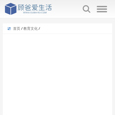
首页
/
教育文化
/