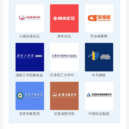
小城东港论坛
神木论坛
萍乡城事网
湖南工学院教务处
天津理工大学中环信息学院
中天钢铁
东营市教育局
甘肃省图书馆
中国铝业集团