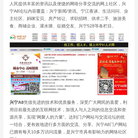
人民提供丰富的资讯以及便捷的网络分享交流的网上社区，兴
宁A8论坛内容覆盖：兴宁新闻/资讯、宁江夜谈、生活问问、业
主社区、妈咪宝贝、房产转让、求职招聘、供求二手、旅游美
食、商铺企业、灌水塘、征婚交友、兴宁528等各栏目。
兴宁A8
凭借先进的技术和优质服务，深受广大网民的喜爱，利
用目前最先进的互联网技术，加强人与人之间的信息交流和资
源共享，实现“网聚人的力量”。达到门户网站与交流论坛的统
一结合，更有效地进行多方面的交流、分享。兴宁A8门户网站
已拥有每天10多万访问流量，是兴宁市具有影响力的网络社区