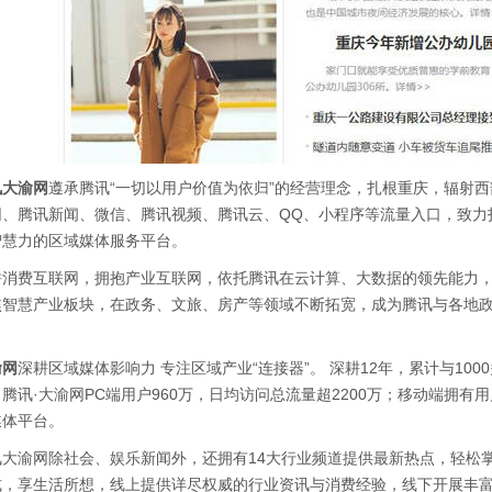
讯大渝网
遵承腾讯“一切以用户价值为依归”的经营理念，扎根重庆，辐射
网、腾讯新闻、微信、腾讯视频、腾讯云、QQ、小程序等流量入口，致力
智慧力的区域媒体服务平台。
耕消费互联网，拥抱产业互联网，依托腾讯在云计算、大数据的领先能力，为
焦智慧产业板块，在政务、文旅、房产等领域不断拓宽，成为腾讯与各地政
。
渝网
深耕区域媒体影响力 专注区域产业“连接器”。 深耕12年，累计与1
腾讯·大渝网PC端用户960万，日均访问总流量超2200万；移动端拥有用
媒体平台。
讯大渝网除社会、娱乐新闻外，还拥有14大行业频道提供最新热点，轻松掌
式，享生活所想，线上提供详尽权威的行业资讯与消费经验，线下开展丰