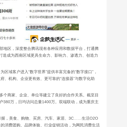
西部地区，深度整合腾讯现有各种应用和数据平台，打通腾
打造成为西南区域更具生命力、影响力、渗透力、创造力
区域客户进入“数字世界”提供丰富完备的“数字接口”，
府、机构、企业更有效、更可靠的“连接器”与数字化助
000多个商家、企业、单位等建立了良好的合作关系。截至目
户380万，日均访问总量1400万。双端联动，成为重庆主
握，美食、购物、买房、汽车、家居、3C……生活O2O
富的消费团购、品牌体验、行业促销活动，为网民消费生活