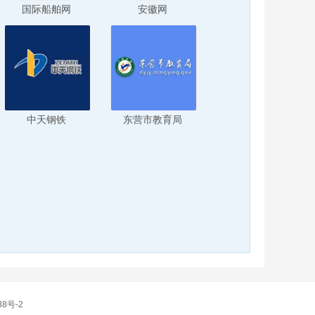
国际船舶网
安徽网
中天钢铁
东营市教育局
38号-2