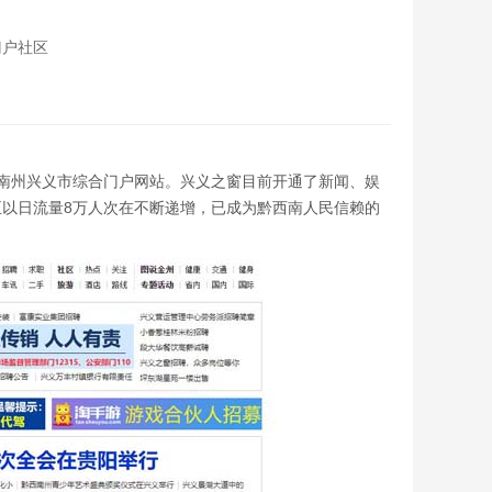
门户社区
省黔西南州兴义市综合门户网站。兴义之窗目前开通了新闻、娱
以日流量8万人次在不断递增，已成为黔西南人民信赖的