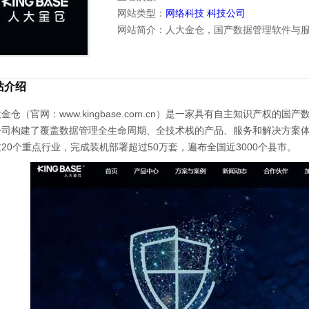
网站类型：
网络科技
科技公司
网站简介：人大金仓，国产数据管理软件与
站介绍
金仓（官网：www.kingbase.com.cn）是一家具有自主知识产权
公司构建了覆盖数据管理全生命周期、全技术栈的产品、服务和解决方案
20个重点行业，完成装机部署超过50万套，遍布全国近3000个县市。