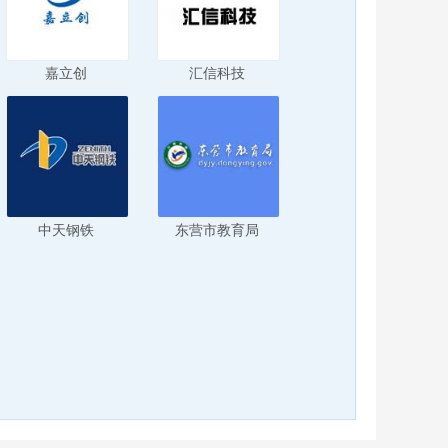
嘉立创
汇信科技
中天钢铁
东营市教育局