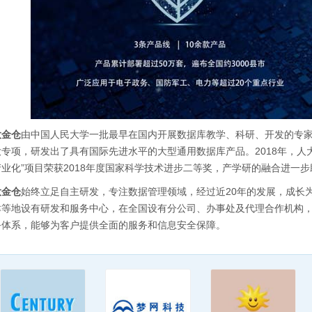
大金仓
由中国人民大学一批最早在国内开展数据库教学、科研、开发的专家于1
大专项，研发出了具有国际先进水平的大型通用数据库产品。2018年，人
产业化”项目荣获2018年度国家科学技术进步二等奖，产学研的融合进一
大金仓
始终立足自主研发，专注数据管理领域，经过近20年的发展，成长
津等地设有研发和服务中心，在全国设有分公司、办事处及代理合作机构，
务体系，能够为客户提供全面的服务和信息安全保障。