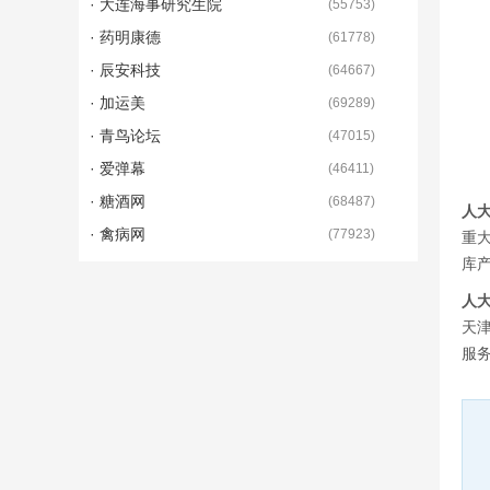
· 大连海事研究生院
(
55753
)
· 药明康德
(
61778
)
· 辰安科技
(
64667
)
· 加运美
(
69289
)
· 青鸟论坛
(
47015
)
· 爱弹幕
(
46411
)
· 糖酒网
(
68487
)
人
· 禽病网
(
77923
)
重
库
人
天
服