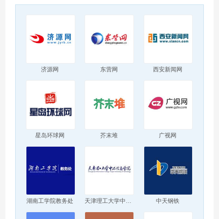
济源网
东营网
西安新闻网
星岛环球网
芥末堆
广视网
湖南工学院教务处
天津理工大学中环信息学院
中天钢铁