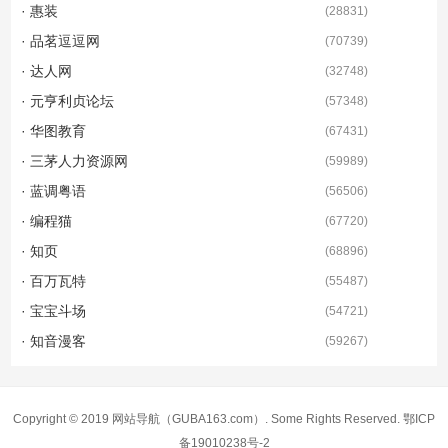
· 惠装
(
28831
)
· 品茗逗逗网
(
70739
)
· 达人网
(
32748
)
· 元亨利贞论坛
(
57348
)
· 华图教育
(
67431
)
· 三茅人力资源网
(
59989
)
· 蓝调粤语
(
56506
)
· 编程猫
(
67720
)
· 知页
(
68896
)
· 百万瓦特
(
55487
)
· 宝宝斗场
(
54721
)
· 知音漫客
(
59267
)
Copyright © 2019
网站导航
（GUBA163.com）. Some Rights Reserved.
鄂ICP
备19010238号-2