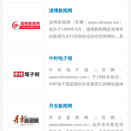
事、生活、教育、健康等各项领域，是集
新闻、生活资讯和服务信息于一体的主流
淄博新闻网
综合网络媒体...
淄博新闻网（官网：www.zbnews.net）
创办于1999年8月，淄博新闻网是淄博市
以新闻为主打内容的综合性经营网站，具
有新闻采访权和发布权，是淄博最权威的
新闻门户网站。淄博新闻网主要整合《淄
博日报》、《淄博晚报》、《淄博财经新
中时电子报
报》各类...
中时电子报（官网：
www.chinatimes.com）于1995年创办，
中时电子报是国内历史最悠久的网络媒体
之一。中时电子报秉持新闻专业，提供国
内外各类新闻时事，让网友掌握时事脉
动，并展现议题设定的能力，观察事件背
丹东新闻网
后的真正意义，提供社会建...
丹东新闻网（官网：
www.ddnews.com.cn）由丹东市委宣传