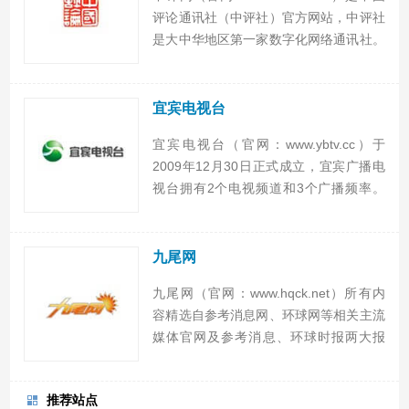
评论通讯社（中评社）官方网站，中评社
是大中华地区第一家数字化网络通讯社。
中评网（中国评论新闻网）实行二十四小
时滚动播发新闻信息，有关新闻及言论从
点、线、面多维度为两岸受众提供不一样
宜宾电视台
的视角与思维...
宜宾电视台（官网：www.ybtv.cc）于
2009年12月30日正式成立，宜宾广播电
视台拥有2个电视频道和3个广播频率。
1987年7月，宜宾电视台建台试播；1993
年5月，宜宾电视台正式播出；1994年，
宜宾人民广播电台筹建，1995年1...
九尾网
九尾网（官网：www.hqck.net）所有内
容精选自参考消息网、环球网等相关主流
媒体官网及参考消息、环球时报两大报
刊。九尾网提供当日的《参考消息》和
《环球时报》的电子版在线阅读，并筛选
推荐站点
出当日参考消息、环球时报、新浪、观察