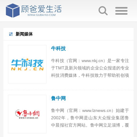
新闻媒体
牛科技
牛科技（官网：www.nkj.cn）是一家专注
于TMT及新兴领域的企业公众报道的专业
科技消费媒体，牛科技致力于帮助初创项
目成长，曾深度报道过腾讯、阿里、京东
等互联网巨头公司，也报道过数百个互联
网创业项目及科技数码产品。 牛科技通
鲁中网
过创业者专访...
鲁中网（官网：www.lznews.cn）始建于
2002年，鲁中网是山东大众报业集团鲁
中晨报社官方网站。鲁中网立足淄博，覆
盖山东，主题板块涵盖社会、文化、时