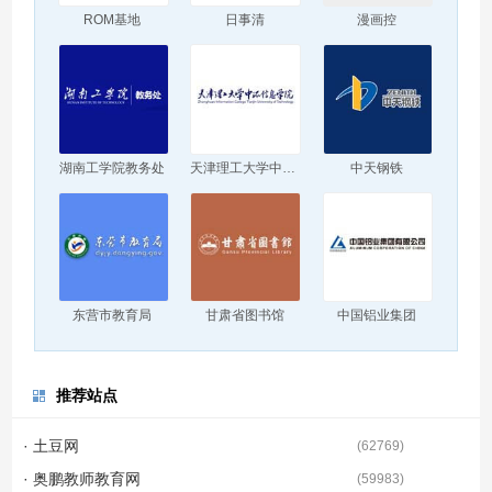
ROM基地
日事清
漫画控
湖南工学院教务处
天津理工大学中环信息学院
中天钢铁
东营市教育局
甘肃省图书馆
中国铝业集团
推荐站点
· 土豆网
(
62769
)
· 奥鹏教师教育网
(
59983
)