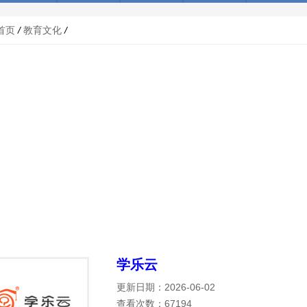
首页
/
教育文化
/
学乐云
更新日期：2026-06-02
查看次数：67194