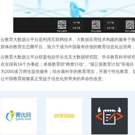
乐云教育大数据云平台是利用互联网技术、大数据应用技术构建的服务于
边群体的教育生态圈平台，致力于成为中国最有价值的教育信息化运营商，以
乐云教育大数据云平台联盟包括学乐北京大数据研究院、学乐教育科学研究
在全国有16个办事处；承接教育部“蜂窝行动”、“蒲公英教育计划”等项目
、为2000多万师生提供服务；结合最科学的教育理念，开展个性化教育
，让中国教育能够真正受益于信息化所带来的革命性改变。