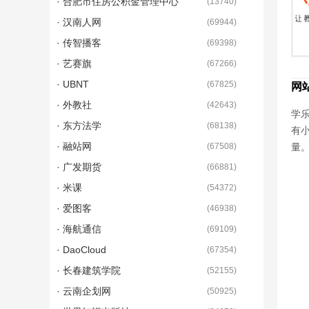
· 合肥市住房公积金管理中心
(
13740
)
· 汉南人网
(
69944
)
· 传智播客
(
69398
)
· 艺赛旗
(
67266
)
· UBNT
(
67825
)
网
· 外教社
(
42643
)
学乐
· 东方法学
(
68138
)
有
· 融站网
(
67508
)
量
· 广发期货
(
66881
)
· 米课
(
54372
)
· 爱图客
(
46938
)
· 海航通信
(
69109
)
· DaoCloud
(
67354
)
· 长春建筑学院
(
52155
)
· 云南企划网
(
50925
)