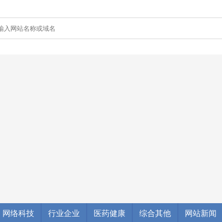
网络科技
行业企业
医药健康
综合其他
网站新闻