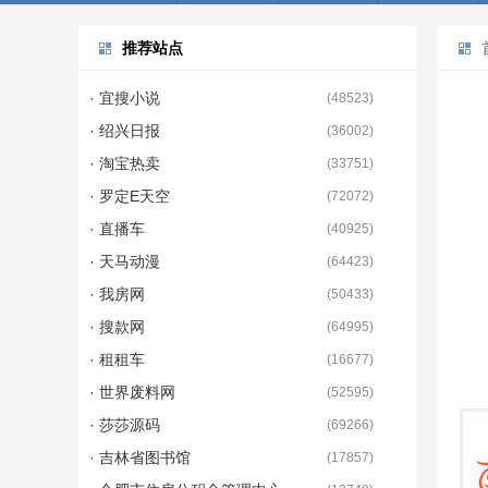
推荐站点
· 宜搜小说
(
48523
)
· 绍兴日报
(
36002
)
· 淘宝热卖
(
33751
)
· 罗定E天空
(
72072
)
· 直播车
(
40925
)
· 天马动漫
(
64423
)
· 我房网
(
50433
)
· 搜款网
(
64995
)
· 租租车
(
16677
)
· 世界废料网
(
52595
)
· 莎莎源码
(
69266
)
· 吉林省图书馆
(
17857
)