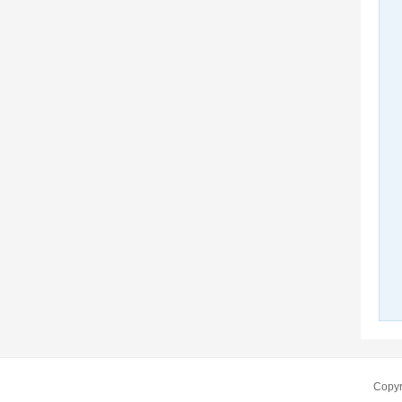
Copyr