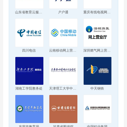
山东省教育云服务平台
户户通
重庆有线电视网上营业厅
四川电信
云南移动网上营业厅
深圳燃气网上营业厅
湖南工学院教务处
天津理工大学中环信息学院
中天钢铁
东营市教育局
甘肃省图书馆
中国铝业集团