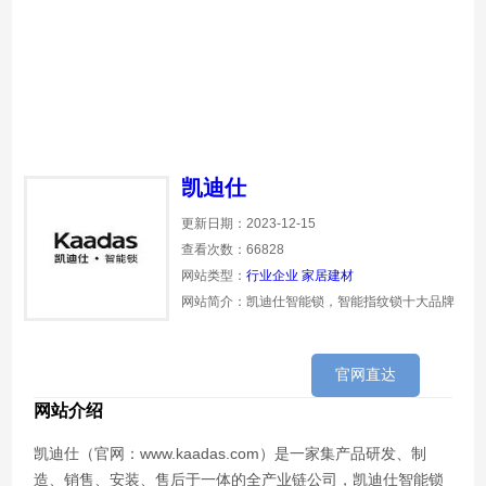
凯迪仕
更新日期：2023-12-15
查看次数：66828
网站类型：
行业企业
家居建材
网站简介：凯迪仕智能锁，智能指纹锁十大品牌
官网直达
网站介绍
凯迪仕（官网：www.kaadas.com）是一家集产品研发、制
造、销售、安装、售后于一体的全产业链公司，凯迪仕智能锁