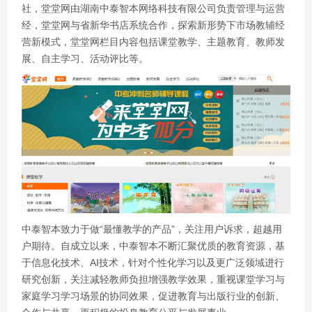
社，堂堂网由湖南中泰智本网络科技有限公司负责管理与运营
经，堂堂网与省新华书店系统合作，探索新形势下市场教辅经
营新模式，堂堂网栏目内容包括课堂教学、主题教育、教师发
展、自主学习、活动评比等。
中泰智本致力于做“最懂教学的产品”，关注用户诉求，超越用
户期待。自成立以来，中泰智本不断汇聚优质的教育资源，基
于信息化技术、AI技术，针对个性化学习以及更广泛领域进行
研究创新，关注减轻教师负担增强教学效果，重视课堂学习与
家庭学习学习场景的协同效果，促进教育与出版行业的创新、