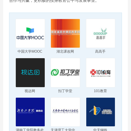
合作与共赢，更积极的投身教育公平与发展事业。
中国大学MOOC
湖北课改网
高高手
视达网
扣丁学堂
101教育
湖南工学院教务处
天津理工大学中环信息学院
中天钢铁