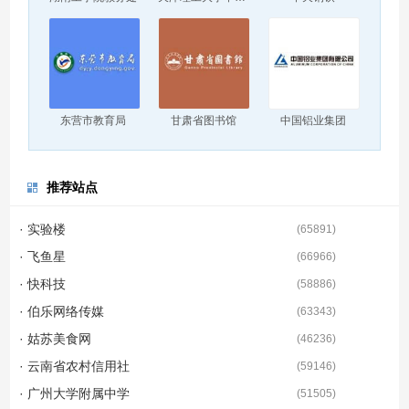
东营市教育局
甘肃省图书馆
中国铝业集团
推荐站点
· 实验楼
(
65891
)
· 飞鱼星
(
66966
)
· 快科技
(
58886
)
· 伯乐网络传媒
(
63343
)
· 姑苏美食网
(
46236
)
· 云南省农村信用社
(
59146
)
· 广州大学附属中学
(
51505
)