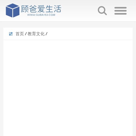
首页
/
教育文化
/