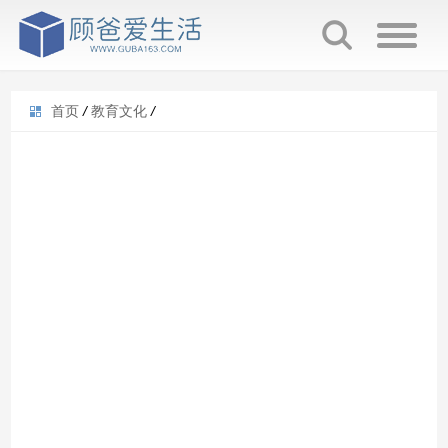
首页
/
教育文化
/