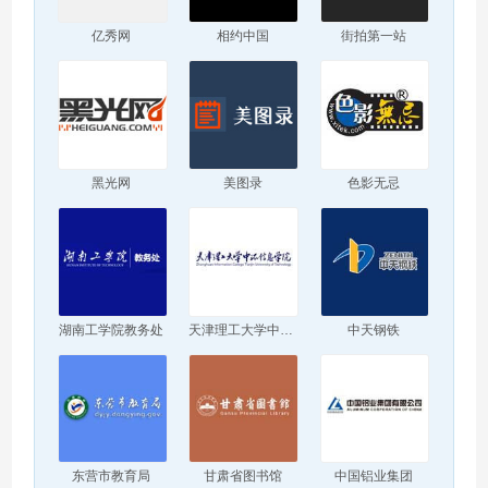
亿秀网
相约中国
街拍第一站
黑光网
美图录
色影无忌
湖南工学院教务处
天津理工大学中环信息学院
中天钢铁
东营市教育局
甘肃省图书馆
中国铝业集团