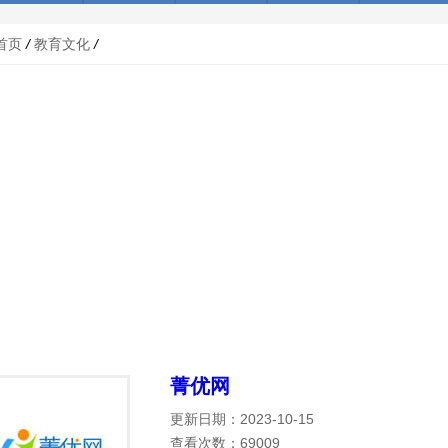
首页
/
教育文化
/
菁优网
更新日期：2023-10-15
查看次数：69009