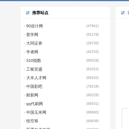
推荐站点
· 90设计网
(
47941
)
· 普学网
(
55178
)
· 大同证券
(
28720
)
· 学者网
(
43703
)
· 310指数
(
69528
)
· 工银安盛
(
63252
)
· 大丰人才网
(
69162
)
· 中国彩吧
(
78218
)
· 财新网
(
60229
)
· qq代刷网
(
56531
)
· 中国玉米网
(
68660
)
· 悟空筹
(
69436
)