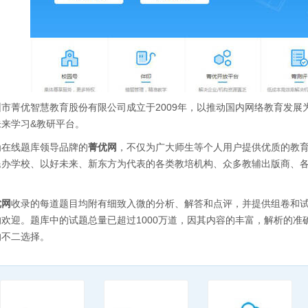
圳市菁优智慧教育股份有限公司成立于2009年，以推动国内网络教育发
未来学习&教研平台。
为在线题库领导品牌的
菁优网
，不仅为广大师生等个人用户提供优质的教
民办学校、以好未来、新东方为代表的各类教培机构、众多教辅出版商、
。
优网
收录的每道题目均附有细致入微的分析、解答和点评，并提供组卷和
的欢迎。题库中的试题总量已超过1000万道，因其内容的丰富，解析的
的不二选择。