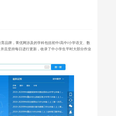
育的教育品牌，菁优网涉及的学科包括初中/高中/小学语文、数
，并且坚持每日进行更新，收录了中小学生平时大部分作业