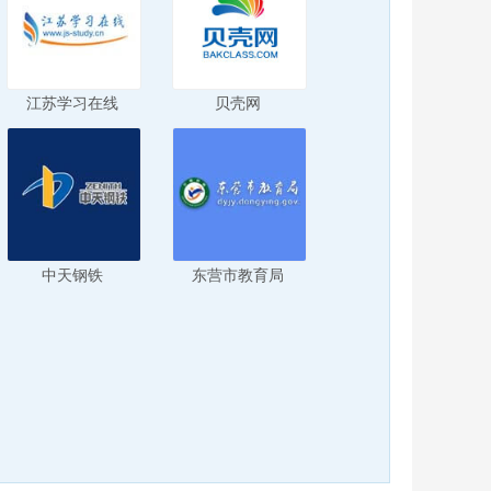
江苏学习在线
贝壳网
中天钢铁
东营市教育局