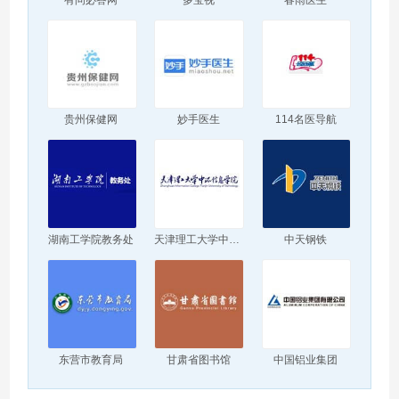
贵州保健网
妙手医生
114名医导航
湖南工学院教务处
天津理工大学中环信息学院
中天钢铁
东营市教育局
甘肃省图书馆
中国铝业集团