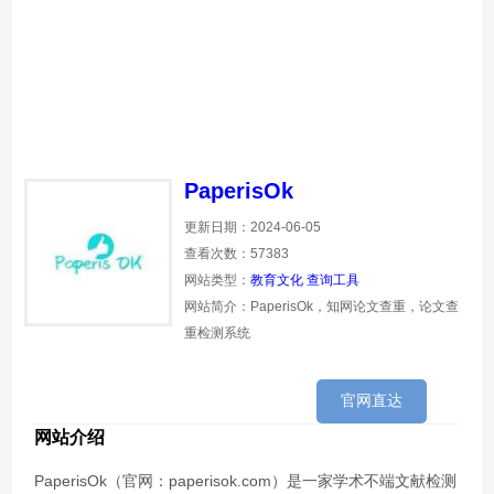
PaperisOk
更新日期：2024-06-05
查看次数：57383
网站类型：
教育文化
查询工具
网站简介：PaperisOk，知网论文查重，论文查
重检测系统
官网直达
网站介绍
PaperisOk（官网：paperisok.com）是一家学术不端文献检测