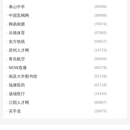
· 泰山中学
(
36599
)
· 中国泵阀网
(
38088
)
· 网易相册
(
70674
)
· 乐视体育
(
67865
)
· 东方热线
(
59827
)
· 郑州人才网
(
14723
)
· 青岛航空
(
58464
)
· NOW直播
(
68279
)
· 南昌大学图书馆
(
52728
)
· 瑞康医药
(
62718
)
· 迪瑞医疗
(
14193
)
· 江阴人才网
(
66867
)
· 买手党
(
33075
)