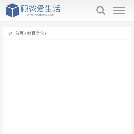
首页
/
教育文化
/