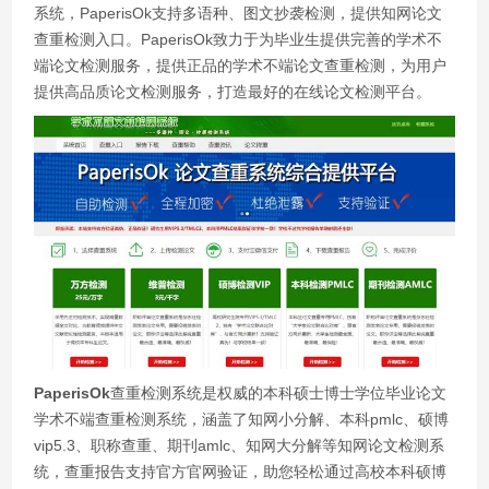
系统，PaperisOk支持多语种、图文抄袭检测，提供知网论文
查重检测入口。PaperisOk致力于为毕业生提供完善的学术不
端论文检测服务，提供正品的学术不端论文查重检测，为用户
提供高品质论文检测服务，打造最好的在线论文检测平台。
PaperisOk
查重检测系统是权威的本科硕士博士学位毕业论文
学术不端查重检测系统，涵盖了知网小分解、本科pmlc、硕博
vip5.3、职称查重、期刊amlc、知网大分解等知网论文检测系
统，查重报告支持官方官网验证，助您轻松通过高校本科硕博