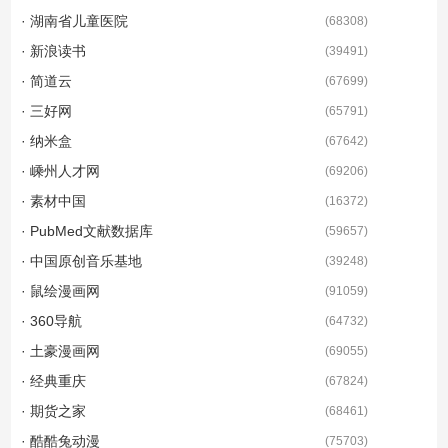
· 湖南省儿童医院
(
68308
)
· 新浪读书
(
39491
)
· 简道云
(
67699
)
· 三好网
(
65791
)
· 纳米盒
(
67642
)
· 嵊州人才网
(
69206
)
· 素材中国
(
16372
)
· PubMed文献数据库
(
59657
)
· 中国原创音乐基地
(
39248
)
· 鼠绘漫画网
(
91059
)
· 360导航
(
64732
)
· 土豪漫画网
(
69055
)
· 经典重庆
(
67824
)
· 期货之家
(
68461
)
· 酷酷兔动漫
(
75703
)