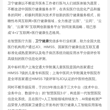
卫宁健康以不断提升医务工作者行医与人们就医体验为愿景，
不断改进中国医疗健康服务水平，在夯实医疗信息化产品和服
务的同时，积极利用新兴技术开创新的医疗健康服务模式，前
瞻性布局互联网+医疗健康领域，全力推进“云医”、“云药”、“云
险”、“云康”和“互联网创新服务平台”协同发展战略，现已形
成“4+1”互联网+医疗健康生态格局。
在智慧医疗方面，
卫宁健康
凭借多年行业积累，助力全国大批
医疗机构用户通过JCI、HIMSS、国家医疗健康信息互联互通
标准化成熟度测评以及电子病历系统功能应用水平分级评价等
高级别的医疗信息化评测。
其中标杆用户上海交通大学附属儿童医院是国内首家通过
HIMSS 7级的儿童专科医院；上海中医药大学附属龙华医院市
是全球首家通过HIMSS 7级评审与JCI认证的中医特色医院。
同时不断升级应用，于2019年推出基于三大中台（技术中台、
业务中台、数据中台）的“智慧医院3.0”，构造新一代智慧医院
信息化系统。且在医疗+人工智能领域持续发力，AI骨龄检测产
品荣誉入榜国家卫健委公开发布的“医疗健康人工智能应用落地