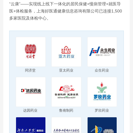
“云康”——实现线上线下一体化的居民保健+慢病管理+就医导
医+体检服务，上海好医通健康信息咨询有限公司已连接1,500
多家医院及体检中心。
同济堂
亚太药业
众生药业
达因药业
鲁南制药
罗欣药业