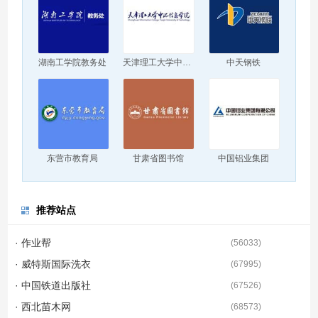
湖南工学院教务处
天津理工大学中环信息学院
中天钢铁
东营市教育局
甘肃省图书馆
中国铝业集团
推荐站点
· 作业帮
(
56033
)
· 威特斯国际洗衣
(
67995
)
· 中国铁道出版社
(
67526
)
· 西北苗木网
(
68573
)