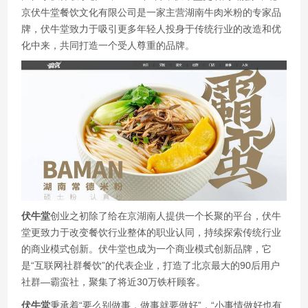
京伏牛堂餐饮文化有限公司是一家主营湖南牛肉米粉的专家品
牌，伏牛堂致力于吸引更多年轻人投身于传统行业的改造和优
化中来，共同打造一个受人尊重的品牌。
伏牛堂
创业之初除了给在京湖南人提供一个长聚的平台，伏牛
堂更致力于改变餐饮行业整体的职业认同，持续探索传统行业
的商业模式创新。伏牛堂也成为一个商业模式创新品牌，它
是“互联网社群餐饮”的代表企业，打造了北京最大的90后用户
社群—霸蛮社，聚集了将近30万铁杆顾客。
伏牛堂
秉承着“要么别做事，做事就要做好”，“小事情做好也有