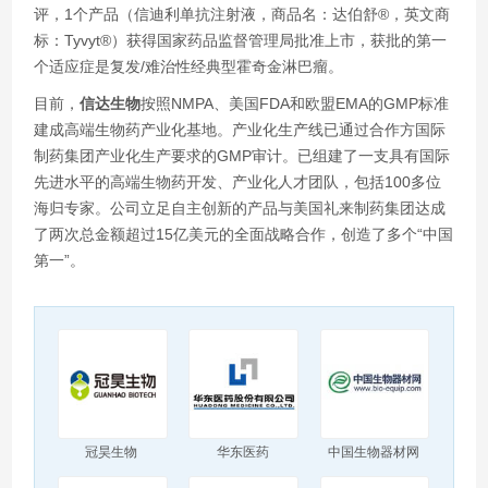
评，1个产品（信迪利单抗注射液，商品名：达伯舒®，英文商
标：Tyvyt®）获得国家药品监督管理局批准上市，获批的第一
个适应症是复发/难治性经典型霍奇金淋巴瘤。
目前，
信达生物
按照NMPA、美国FDA和欧盟EMA的GMP标准
建成高端生物药产业化基地。产业化生产线已通过合作方国际
制药集团产业化生产要求的GMP审计。已组建了一支具有国际
先进水平的高端生物药开发、产业化人才团队，包括100多位
海归专家。公司立足自主创新的产品与美国礼来制药集团达成
了两次总金额超过15亿美元的全面战略合作，创造了多个“中国
第一”。
冠昊生物
华东医药
中国生物器材网