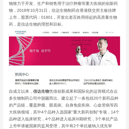
物致力于开发、生产和销售用于治疗肿瘤等重大疾病的创新药
物，2018年10月31日，信达生物制药在香港联交所主板挂牌
上市，股票代码：01801，开发出老百姓用得起的高质量生物
药，是信达生物的理想和目标。
自成立以来，
信达生物
凭借创新成果和国际化的运营模式在众
多生物制药公司中脱颖而出。建立起了一条包括20个新药品种
的产品链，覆盖肿瘤、眼底病、自身免疫疾病、心血管病等四
大疾病领域，其中4个品种入选国家“重大新药创制”专项，14个
品种进入临床研究，4个品种进入临床III期研究，3个单抗产品
上市申请被国家药监局受理，其中有2个单抗被纳入优先审