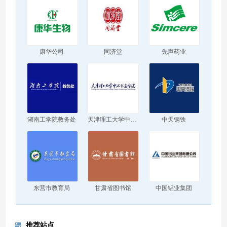
康华公司
同济堂
先声药业
湖南工学院教务处
天津理工大学中环信息学院
中天钢铁
东营市教育局
甘肃省图书馆
中国铝业集团
推荐站点