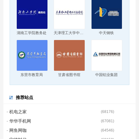
湖南工学院教务处
天津理工大学中环信息学院
中天钢铁
东营市教育局
甘肃省图书馆
中国铝业集团
推荐站点
· 机电之家
(
68176
)
· 华华手机网
(
67081
)
· 网鱼网咖
(
64546
)