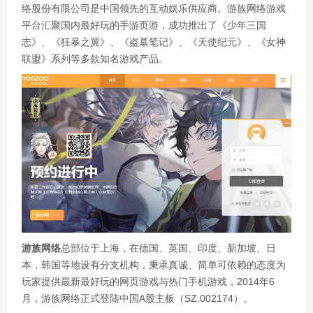
络股份有限公司是中国领先的互动娱乐供应商。游族网络游戏
平台汇聚国内最好玩的手游页游，成功推出了《少年三国
志》、《狂暴之翼》、《盗墓笔记》、《天使纪元》、《女神
联盟》系列等多款知名游戏产品。
游族网络
总部位于上海，在德国、英国、印度、新加坡、日
本，韩国等地设有分支机构，秉承真诚、简单可依赖的态度为
玩家提供最新最好玩的网页游戏与热门手机游戏，2014年6
月，游族网络正式登陆中国A股主板（SZ.002174）。