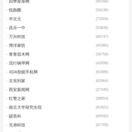
· 四季星座网
(
60166
)
· 悦跑圈
(
54139
)
· 半次元
(
72504
)
· 昌乐一中
(
53836
)
· 万兴科技
(
60747
)
· 博洋家纺
(
45385
)
· 青青苗木网
(
56758
)
· 流行钢琴网
(
42099
)
· XDA智能手机网
(
61686
)
· 京东到家
(
62964
)
· 西安新闻网
(
27345
)
· 红警之家
(
58654
)
· 南京大学研究生院
(
61921
)
· 硕美科
(
65592
)
· 兄弟科技
(
67705
)