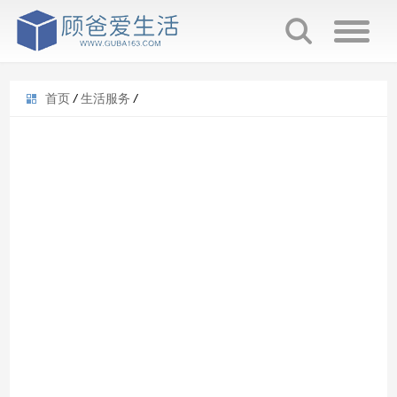
首页
/
生活服务
/