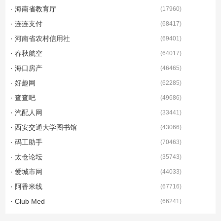
· 海南省教育厅
(
17960
)
· 连连支付
(
68417
)
· 河南省农村信用社
(
69401
)
· 春秋航空
(
64017
)
· 海口房产
(
46465
)
· 好趣网
(
62285
)
· 查查吧
(
49686
)
· 汽配人网
(
33441
)
· 西安交通大学图书馆
(
43066
)
· 码工助手
(
70463
)
· 太仓论坛
(
35743
)
· 爱城市网
(
44033
)
· 阿香米线
(
67716
)
· Club Med
(
66241
)