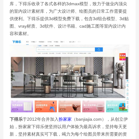
库，下得乐收录了各式各样的3dmax模型，致力于做业内顶尖
的室内设计素材库，为广大设计师、绘图员的日常工作需要提
供便利。下得乐提供3d模型免费下载，包含3d组合模型、3d贴
图、vray材质、3d软件、设计书籍、cad施工图等室内设计内
容和素材。
下得乐
于2012年合并加入
扮家家
（banjiajia.com），从创立伊
始，扮家家下得乐便坚持以用户体验为最高诉求，坚持每天更
新，坚持素材真实可下载，竭力为每个绘图员带来所需要的资