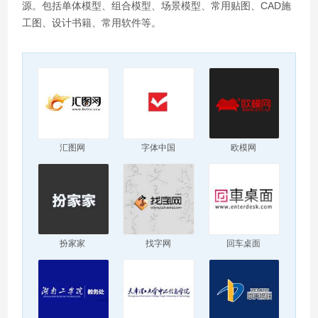
源。包括单体模型、组合模型、场景模型、常用贴图、CAD施
工图、设计书籍、常用软件等。
汇图网
字体中国
欧模网
扮家家
找字网
回车桌面