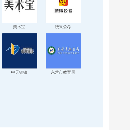
美术宝
腰果公考
中天钢铁
东营市教育局