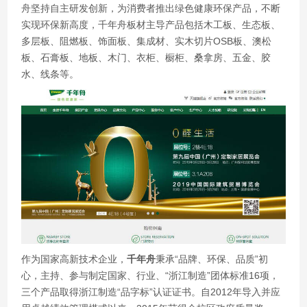
舟坚持自主研发创新，为消费者推出绿色健康环保产品，不断
实现环保新高度，千年舟板材主导产品包括木工板、生态板、
多层板、阻燃板、饰面板、集成材、实木切片OSB板、澳松
板、石膏板、地板、木门、衣柜、橱柜、桑拿房、五金、胶
水、线条等。
作为国家高新技术企业，
千年舟
秉承“品牌、环保、品质”初
心，主持、参与制定国家、行业、“浙江制造”团体标准16项，
三个产品取得浙江制造“品字标”认证证书。自2012年导入并应