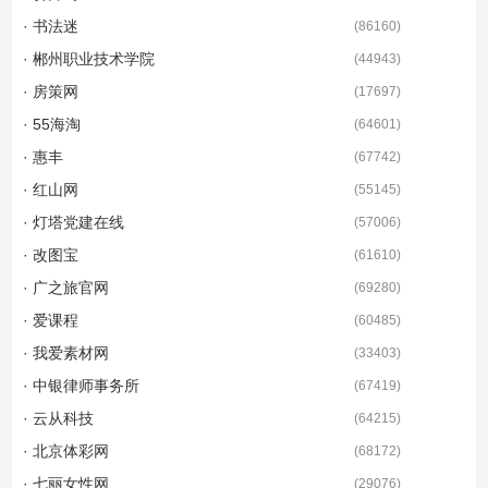
· 书法迷
(
86160
)
· 郴州职业技术学院
(
44943
)
· 房策网
(
17697
)
· 55海淘
(
64601
)
· 惠丰
(
67742
)
· 红山网
(
55145
)
· 灯塔党建在线
(
57006
)
· 改图宝
(
61610
)
· 广之旅官网
(
69280
)
· 爱课程
(
60485
)
· 我爱素材网
(
33403
)
· 中银律师事务所
(
67419
)
· 云从科技
(
64215
)
· 北京体彩网
(
68172
)
· 七丽女性网
(
29076
)