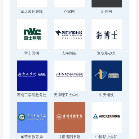
家店装休在线
齐家网
定鼎网
雷士照明
宏宇陶瓷
聚氨脂砂浆
湖南工学院教务处
天津理工大学中环信息学院
中天钢铁
东营市教育局
甘肃省图书馆
中国铝业集团