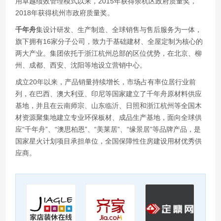
用卓越绩效管理模式以来，2015年获得余杭区政府质量奖，
2018年获得杭州市政府质量奖。
千年舟
集设计研发、生产制造、全球销售与售后服务为一体，
旗下拥有16家分子公司，致力于基础建材、全屋定制为核心的
两大产业。集团依托于浙江杭州总部的区位优势，在北京、柳
州、成都、西安、沈阳等地设立营销中心。
成立20年以来，产品销量持续增长，市场占有率位居行业前
列，在巴西、澳大利亚、印尼等国家建立了千年舟原材料供应
基地，并且在云南师宗、山东临沂、日照和浙江杭州等全国木
材资源聚集地建立专业环保板材、成品生产基地，面向全球供
应“千年舟”、“澳思柏恩”、“美莱居”、“缘景居”等品牌产品，是
国家星火计划项目承担单位，全国保障性住房建设用材优秀供
应商。