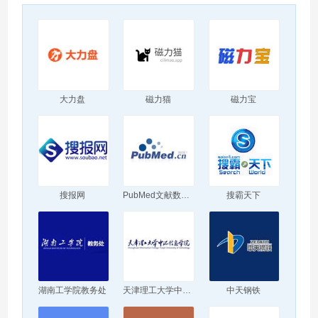
大力盘
磁力猫
磁力宝
搜报网
PubMed文献数据库
搜霸天下
湖南工学院教务处
天津理工大学中环信息学院
中天钢铁