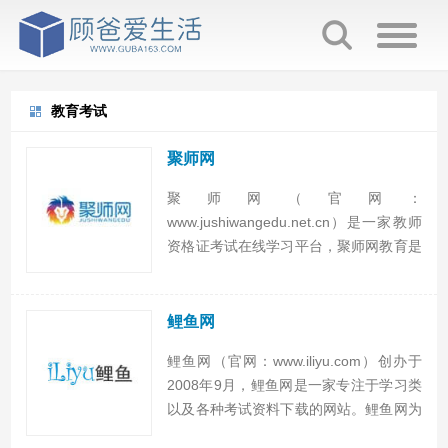
教育考试
聚师网
聚师网（官网：
www.jushiwangedu.net.cn）是一家教师
资格证考试在线学习平台，聚师网教育是
一家全国型多方位资格证考试培训机构。
聚师网独创的“阶梯法”教学模式，已应用
到教师资格考试、造价员培训、会计辅
鲤鱼网
导、司法考试等多个方面，...
鲤鱼网（官网：www.iliyu.com）创办于
2008年9月，鲤鱼网是一家专注于学习类
以及各种考试资料下载的网站。鲤鱼网为
考生提供考试新闻、考试资料、考试交流