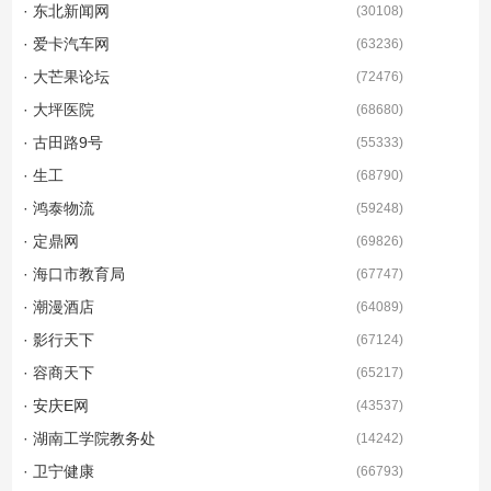
· 东北新闻网
(
30108
)
· 爱卡汽车网
(
63236
)
· 大芒果论坛
(
72476
)
· 大坪医院
(
68680
)
· 古田路9号
(
55333
)
· 生工
(
68790
)
· 鸿泰物流
(
59248
)
· 定鼎网
(
69826
)
· 海口市教育局
(
67747
)
· 潮漫酒店
(
64089
)
· 影行天下
(
67124
)
· 容商天下
(
65217
)
· 安庆E网
(
43537
)
· 湖南工学院教务处
(
14242
)
· 卫宁健康
(
66793
)