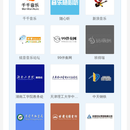
千千音乐
随心听
新浪音乐
炫音音乐论坛
99伴奏网
班得瑞
湖南工学院教务处
天津理工大学中环信息学院
中天钢铁