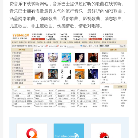
费音乐下载试听网站，音乐巴士提供超好听的歌曲在线试听。
音乐巴士拥有海量最具人气的流行音乐，最好听的MP3歌曲，
涵盖网络歌曲、劲舞歌曲、通俗歌曲、影视歌曲、励志歌曲、
儿童歌曲、非主流歌曲、伤感情歌、情歌对唱等。