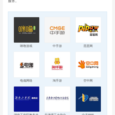
服务。
咪噜游戏
中手游
琵琶网
电魂网络
淘手游
空中网