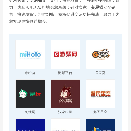
针对买家，
交易猫
安全支付，快捷取货，全程服务有保障，致
力于为您实现无负担地买您所想；针对卖家，
交易猫
安全销
售，快速发货，即时到账，积极促进交易更快完成，致力于为
您实现更快收益增长。
米哈游
游聚平台
G买卖
兔玩网
汉家松鼠
游民星空