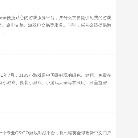
）是一家安全便捷贴心的游戏服务平台，买号么主要提供免费的游戏
易、金币交易、游戏币交易等服务。同时，买号么还提供游
..
于2011年7月，3199小游戏是中国最好玩的绿色、健康、免费在
网页小游戏、换装小游戏、小游戏大全等在线玩，涵盖益智、
cn）是一个专业CS:GO游戏对战平台，反恐精英全球攻势中文门户