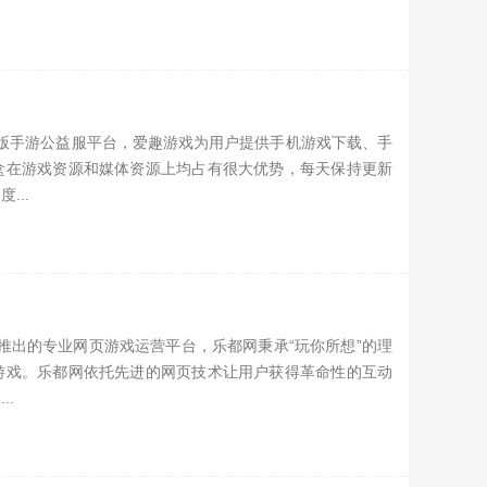
家变态版手游公益服平台，爱趣游戏为用户提供手机游戏下载、手
盒在游戏资源和媒体资源上均占有很大优势，每天保持更新
...
聚网络推出的专业网页游戏运营平台，乐都网秉承“玩你所想”的理
游戏。乐都网依托先进的网页技术让用户获得革命性的互动
..