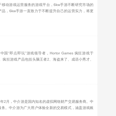
家专注于移动游戏运营服务的游戏平台，6kw手游不断研究市场的
品，6kw手游一直致力于不断提升自己的运营实力，将更
）是中国“即点即玩”游戏领导者，Hortor Games 疯狂游戏于
戏。疯狂游戏产品包括头脑王者2、海盗来了、成语小秀才、
于2020年2月，中介游是国内知名的虚拟网络财产交易服务商。中
服务。中介游为广大用户体验全新的交易模式，涵盖游戏账