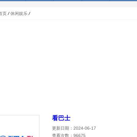
首页
/
休闲娱乐
/
看巴士
更新日期：2024-06-17
查看次数：96675