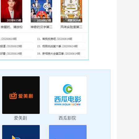
爱美剧
西瓜影院