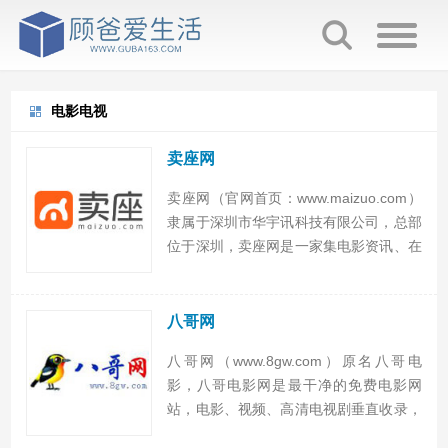
电影电视
卖座网
卖座网（官网首页：www.maizuo.com）
隶属于深圳市华宇讯科技有限公司，总部
位于深圳，卖座网是一家集电影资讯、在
线购票、用户互动社交、电影衍生品销售
等服务的智慧电影互联网平台，卖座网
APP提供全国超3500家影院在线选座购
八哥网
票服务。 ...
八哥网（www.8gw.com）原名八哥电
影，八哥电影网是最干净的免费电影网
站，电影、视频、高清电视剧垂直收录，
给你更方便的视频网站体验，八哥电影网