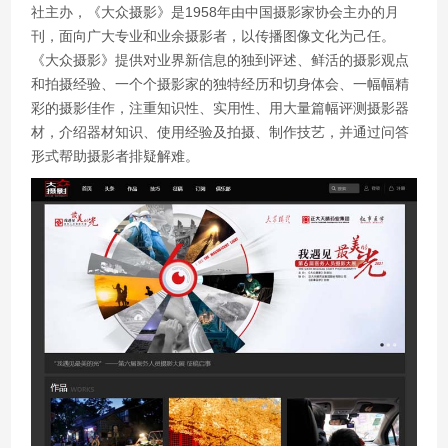
社主办，《大众摄影》是1958年由中国摄影家协会主办的月
刊，面向广大专业和业余摄影者，以传播图像文化为己任。
《大众摄影》提供对业界新信息的独到评述、鲜活的摄影观点
和拍摄经验、一个个摄影家的独特经历和切身体会、一幅幅精
彩的摄影佳作，注重知识性、实用性、用大量篇幅评测摄影器
材，介绍器材知识、使用经验及拍摄、制作技艺，并通过问答
形式帮助摄影者排疑解难。