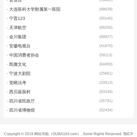
· 大连医科大学附属第一医院
(
68639
)
· 宁晋123
(
50140
)
· 天津航空
(
68250
)
· 金川集团
(
68827
)
· 安徽电视台
(
41870
)
· 中国消费者协会
(
59113
)
· 凯撒文化
(
64450
)
· 宁波大剧院
(
25661
)
· 觉晓法考
(
20913
)
· 西贝莜面村
(
63336
)
· 四川省民政厅
(
35791
)
· 四川省博物馆
(
52434
)
Copyright © 2019
网站导航
（GUBA163.com）. Some Rights Reserved.
鄂ICP