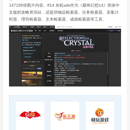
147199张图片内容。ff14 灰机wiki作为《最终幻想14》简体中
文版的攻略资讯站，还提供物品检索器、任务检索器、采集计
时器、理符检索器、文本检索器、成就检索器等工具。