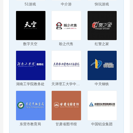
51游戏
中介游
快玩游戏
数字天空
盼之代售
红警之家
湖南工学院教务处
天津理工大学中环信息学院
中天钢铁
东营市教育局
甘肃省图书馆
中国铝业集团