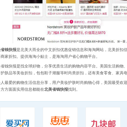
美省钱快报
是北美大而全的中文折扣优惠促销信息和海淘网站，北美折扣信
等商家折扣。提供海淘小贴士，是海淘用户省心购物平台。
美省钱快报是找全球好物，分享优质生活的购物内容平台。美国生活购物
、护肤品等美妆折扣，包包鞋子潮服等时尚类折扣，还有美食零食、家具
轻人最爱的购物生活信息分享，用户美妆护肤时尚购物心得，美国最受欢
、方方面面实用信息都能在
北美省钱快报
找到。