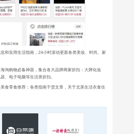
息和实用生活指南，24小时滚动更新各类美妆、时尚、家
、海淘购物必备神器，集合各大品牌商家折扣：大牌化妆
电器、电子电脑等生活类折扣。
迎美食零食推荐；各类指南干货文章，关于北美生活衣食住