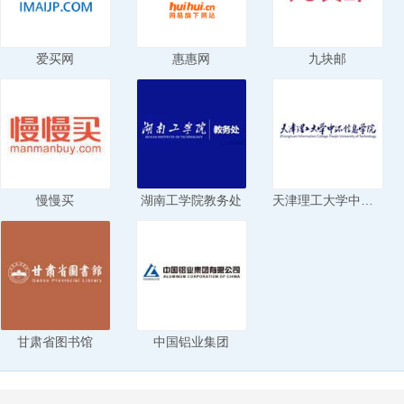
爱买网
惠惠网
九块邮
慢慢买
湖南工学院教务处
天津理工大学中环信息学院
甘肃省图书馆
中国铝业集团