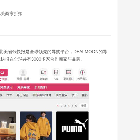
北美商家折扣
09年，北美省钱快报是全球领先的导购平台，DEALMOON的导
快报在全球共有3000多家合作商家与品牌。