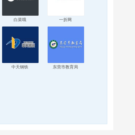
白菜哦
一折网
中天钢铁
东营市教育局