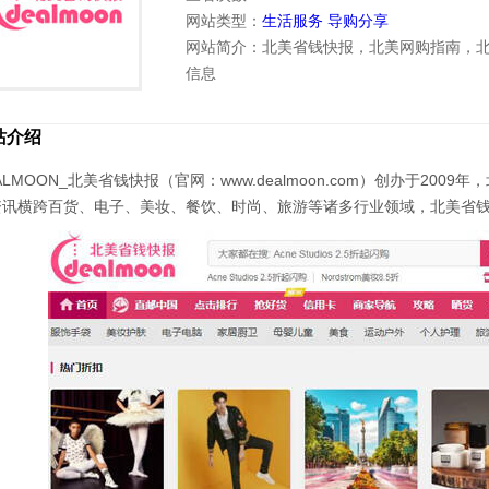
网站类型：
生活服务
导购分享
网站简介：北美省钱快报，北美网购指南，
信息
站介绍
ALMOON_北美省钱快报（官网：www.dealmoon.com）创办于20
资讯横跨百货、电子、美妆、餐饮、时尚、旅游等诸多行业领域，北美省钱