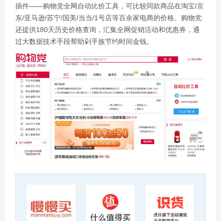
插件——购物党全网自动比价工具，可比较同款商品在淘宝/京
东/亚马逊/苏宁/国美/当当/1号店等百余家电商的价格。购物党
还提供180天历史价格查询，汇集全网促销活动和优惠券，通
过大数据技术手段帮助剁手族节约时间金钱。