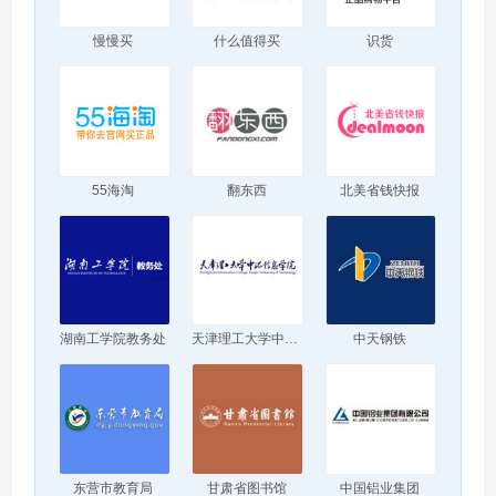
慢慢买
什么值得买
识货
55海淘
翻东西
北美省钱快报
湖南工学院教务处
天津理工大学中环信息学院
中天钢铁
东营市教育局
甘肃省图书馆
中国铝业集团