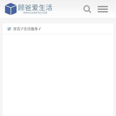
首页
/
生活服务
/