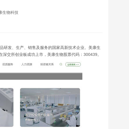
美康生物科技
医学诊断产品研发、生产、销售及服务的国家高新技术企业。美康生
在深交所创业板成功上市，美康生物股票代码：300439。