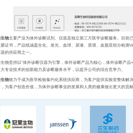
康生物
主要产业为体外诊断试剂、仪器及独立第三方医学诊断服务。目前已取
注册证书，产品线涵盖生化、发光、血球、尿液、质谱、血脂亚组分检测VA
仪器的供应商之一。
康生物坚持以“体外诊断仪器为引擎，体外诊断产品为核心，体外诊断产品
三大专业技术的创新能力及诊断服务水平，以提升公司的综合竞争力。
康生物
致力于成为医学检验集约化系统供应商，为客户提供实验室整体解
务，为客户创造价值，为体外诊断事业的发展和人类的健康做出更大的贡