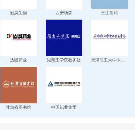
冠昊生物
西安杨森
三生制药
达因药业
湖南工学院教务处
天津理工大学中环信息学院
甘肃省图书馆
中国铝业集团