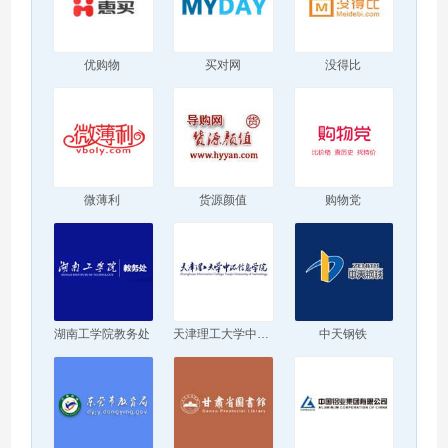
优购物
买对网
没得比
微薄利
货源颜值
购物党
湖南工学院教务处
天津理工大学中环信息学院
中天钢铁