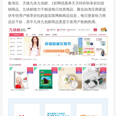
集淘宝、天猫九块九包邮、1折网优惠券天天特价秒杀折扣促
销商品。九块邮致力于精选每日优质商品，聚合由淘宝商家提
供专供用户独享折扣的超划算网购商品信息，每日更新给力商
品近千款，其中九块九包邮商品更是引发用户抢购热潮。