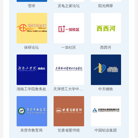
雪球
灵龟之家论坛
阳光网驿
保研论坛
一加社区
西西河
湖南工学院教务处
天津理工大学中环信息学院
中天钢铁
东营市教育局
甘肃省图书馆
中国铝业集团