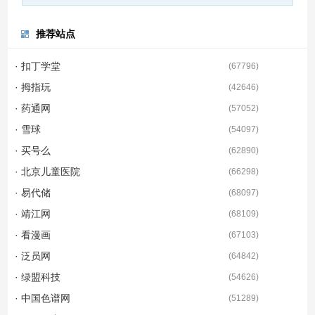
推荐站点
· 扣丁学堂
(
67796
)
· 拇指玩
(
42646
)
· 药通网
(
57052
)
· 雪球
(
54097
)
· 买号么
(
62890
)
· 北京儿童医院
(
66298
)
· 易代储
(
68097
)
· 靖江网
(
68109
)
· 看漫画
(
67103
)
· 泛员网
(
64842
)
· 绿盟科技
(
54626
)
· 中国色谱网
(
51289
)