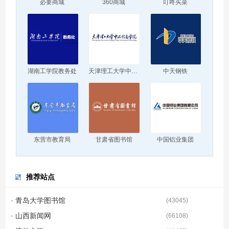
必要商城
360商城
叮咚买菜
湖南工学院教务处
天津理工大学中环信息学院
中天钢铁
东营市教育局
甘肃省图书馆
中国铝业集团
推荐站点
· 青岛大学图书馆
(
43045
)
· 山西新闻网
(
66108
)