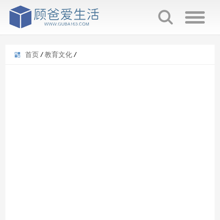
首页
/
教育文化
/