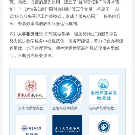
范、高效、方便的服务原则，建立了“首问责任制”“服务承诺
制”、“一次性告知制”“限时办结制”等工作制度，构建了“一站
式”综合服务受理工作新模式，形成了服务范围广、服务内容
全、办事效率高的教学服务运行机制。
四川大学教务处
坚持“忠实做教学，诚恳待师生”的服务宗旨，
努力推进教学服务中心规范化、服务型建设，着力打造办事流
程更优、办理速度更快、师生满意度更高的规范化服务型部
门，不断提高服务质量。
东华大学教务处
金陵科技学院教务处
淮南师范学院教务处