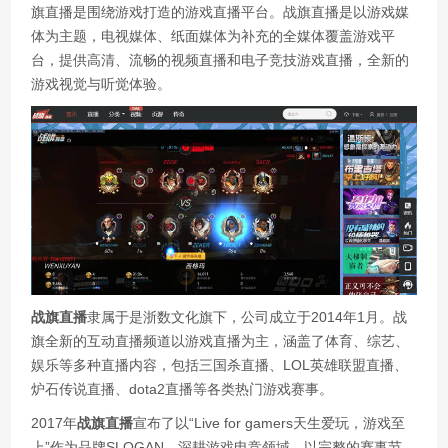
旗直播是围绕游戏打造的游戏直播平台。战旗直播是以游戏媒
体为主题，电视媒体、纸面媒体为补充的全媒体覆盖游戏平
台，提供高清、流畅的视频直播和电子竞技游戏直播，全新的
游戏视觉与听觉体验。
战旗直播
隶属于是浙数文化旗下，公司成立于2014年1月。战
旗全新的互动直播频道以游戏直播为主，涵盖了体育、综艺、
娱乐等多种直播内容，包括三国杀直播、LOL英雄联盟直播、
炉石传说直播、dota2直播等各类热门游戏赛事。
2017年
战旗直播
宣布了以“Live for gamers天生爱玩，游戏至
上”作为品牌SLOGAN，深耕游戏电竞领域，以完整的赛事节