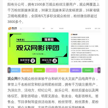
阳有分公司，拥有1500多万观众粉丝注册用户，观众网覆盖上
千万粉丝新媒体渠道，30家主流媒体采访发稿资源，16家省级
卫视电视通告，全国有5万多职业观众粉丝，粉丝微信群超过
3800多个。
观众网
作为观众粉丝体验平台和碎片化大文娱产品电商平台，
掌管上千名粉丝官和职业明星粉丝团，拥有千万级注册用户，
为演出方、活动方、经纪公司、娱乐公司、粉丝后援会以及网
络综艺、新歌首唱会，明星见面会、歌友会、电影首映礼、签
售会、节目录制等提供活动发布、粉丝管理、粉丝票务、星粉
互动，观众大数据、文娱产品电商等全娱乐营销服务。