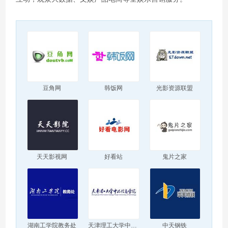
豆角网
韩饭网
光影资源联盟
天天影视网
好看站
鬼片之家
湖南工学院教务处
天津理工大学中环信息学院
中天钢铁